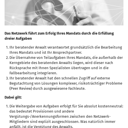
Das Netzwerk führt zum Erfolg Ihres Mandats durch die Erfüllung
dreier Aufgaben
Ihr beratender Anwalt verantwortet grundsätzlich die Bearbeitung
Ihres Mandats und ist Ihr Ansprechpartner.
Die Übernahme von Teilaufgaben Ihres Mandats, die außerhalb der
Kerngebiete des beratenden Anwalts liegen, wird dieser nach
Rücksprache mit Ihnen Spezialisten übertragen und in die
Fallbearbeitung integrieren.
Ihr beratender Anwalt hat den schnellen Zugriff auf externe
Begutachtung von Lösungen komplexer, risikoträchtiger Probleme
(Peer Review) durch ausgewiesene Fachleute.
Dabei gilt:
Die Weitergabe von Aufgaben erfolgt für Sie absolut kostenneutral:
das bedeutet Provisionen und andere
Vergütungs-/Anerkennungsformen zwischen den Netzwerk-
Mitgliedern sind explizit ausgeschlossen. Was natürlich immer
anfällt, ist die Vergütung des Anwalts.