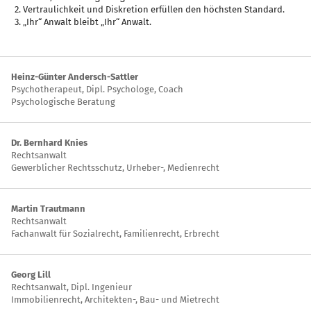
Vertraulichkeit und Diskretion erfüllen den höchsten Standard.
„Ihr“ Anwalt bleibt „Ihr“ Anwalt.
Heinz-Günter Andersch-Sattler
Psychotherapeut, Dipl. Psychologe, Coach
Psychologische Beratung
Dr. Bernhard Knies
Rechtsanwalt
Gewerblicher Rechtsschutz, Urheber-, Medienrecht
Martin Trautmann
Rechtsanwalt
Fachanwalt für Sozialrecht, Familienrecht, Erbrecht
Georg Lill
Rechtsanwalt, Dipl. Ingenieur
Immobilienrecht, Architekten-, Bau- und Mietrecht